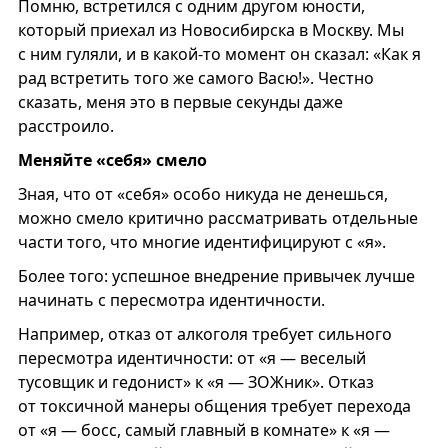
Помню, встретился с одним другом юности,
который приехал из Новосибирска в Москву. Мы
с ним гуляли, и в какой-то момент он сказал: «Как я
рад встретить того же самого Васю!». Честно
сказать, меня это в первые секунды даже
расстроило.
Меняйте «себя» смело
Зная, что от «себя» особо никуда не денешься,
можно смело критично рассматривать отдельные
части того, что многие идентифицируют с «я».
Более того: успешное внедрение привычек лучше
начинать с пересмотра идентичности.
Например, отказ от алкоголя требует сильного
пересмотра идентичности: от «я — веселый
тусовщик и гедонист» к «я — ЗОЖник». Отказ
от токсичной манеры общения требует перехода
от «я — босс, самый главный в комнате» к «я —