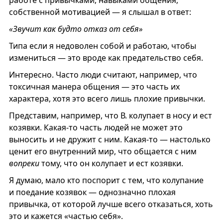
собственной мотивацией — я слышал в ответ:
«Звучит как будто отказ от себя»
Типа если я недоволен собой и работаю, чтобы
измениться — это вроде как предательство себя.
Интересно. Часто люди считают, например, что
токсичная манера общения — это часть их
характера, хотя это всего лишь плохие привычки.
Представим, например, что В. колупает в носу и ест
козявки. Какая-то часть людей не может это
выносить и не дружит с ним. Какая-то — настолько
ценит его внутренний мир, что общается с ним
вопреки
тому, что он колупает и ест козявки.
Я думаю, мало кто поспорит с тем, что колупание
и поедание козявок — однозначно плохая
привычка, от которой лучше всего отказаться, хоть
это и кажется «частью себя».