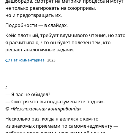
дашбордов, смотрят на метрики процесса и могут
не только реагировать на союрпризы,
но и предотвращать их.
Подробности — в слайдах.
Кейс плотный, требует вдумчивого чтения, но зато
я расчитываю, что он будет полезен тем, кто
решает аналогичные задачи.
Нет комментариев
2023
.
— Я вас не обидел?
— Смотря что вы подразумеваете под «я».
© «Межлокальная контрабанда»
Несколько раз, когда я делился с кем-то
из знакомых приемами по самоменеджменту —
работе с привычками, навыками общения,