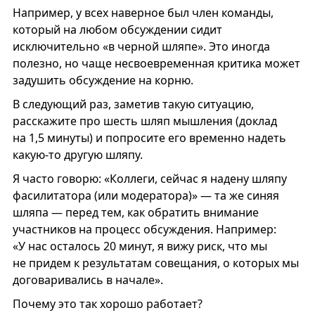
Например, у всех наверное был член команды,
который на любом обсуждении сидит
исключительно «в черной шляпе». Это иногда
полезно, но чаще несвоевременная критика может
задушить обсуждение на корню.
В следующий раз, заметив такую ситуацию,
расскажите про шесть шляп мышления (доклад
на 1,5 минуты) и попросите его временно надеть
какую-то другую шляпу.
Я часто говорю: «Коллеги, сейчас я надену шляпу
фасилитатора (или модератора)» — та же синяя
шляпа — перед тем, как обратить внимание
участников на процесс обсуждения. Например:
«У нас осталось 20 минут, я вижу риск, что мы
не придем к результатам совещания, о которых мы
договаривались в начале».
Почему это так хорошо работает?