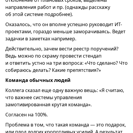
отклонение от плановых сроков, выделены
направления работ и пр. (однажды расскажу
об этой системе подробнее).
Оказалось, что он вполне успешно руководит ИТ-
проектами, гораздо меньше заморачиваясь. Ведет
задачки в заметках например.
Действительно, зачем вести реестр поручений?
Ведь можно по скраму провести стендап
и ответить устно на три вопроса: «Что сделано? Что
собираюсь делать? Какие препятствия?»
Команда обычных людей
Коллега сказал еще одну важную вещь: «Я считаю,
что важнее системы управления
замотивированная крутая команда».
Согласен на 100%.
Проблема в том, что такая команда — это подарок,
или плод долгих кропотливых усилий. А результат