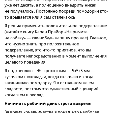
уже лет десять, а полноценно внедрить никак
не получалось. Постоянно посреди помодорки кто-
то врывается или я сам отвлекаюсь.
Я решил применить положительное подкрепление
(читайте книгу Карен Прайор «Не рычите
на собаку» — как-нибудь напишу про нее). Главное,
что нужно знать про положительное
подкрепление, это что-то приятное, что вы
получаете непосредственно в момент выполнения
целевого поведения.
Я подкрепляю себя крохотным — 5х5х5 мм —
кусочком шоколадки, когда включаю и когда
заканчиваю помодорку. Я в остальном не ем
сладости, поэтому это единственный сценарий,
когда я ем шоколад.
Начинать рабочий день строго вовремя
За время кочевничества я понял, что наиболее