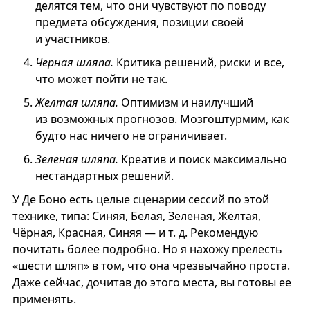
делятся тем, что они чувствуют по поводу
предмета обсуждения, позиции своей
и участников.
Черная шляпа.
Критика решений, риски и все,
что может пойти не так.
Желтая шляпа.
Оптимизм и наилучший
из возможных прогнозов. Мозгоштурмим, как
будто нас ничего не ограничивает.
Зеленая шляпа.
Креатив и поиск максимально
нестандартных решений.
У Де Боно есть целые сценарии сессий по этой
технике, типа: Синяя, Белая, Зеленая, Жёлтая,
Чёрная, Красная, Синяя — и т. д. Рекомендую
почитать более подробно. Но я нахожу прелесть
«шести шляп» в том, что она чрезвычайно проста.
Даже сейчас, дочитав до этого места, вы готовы ее
применять.