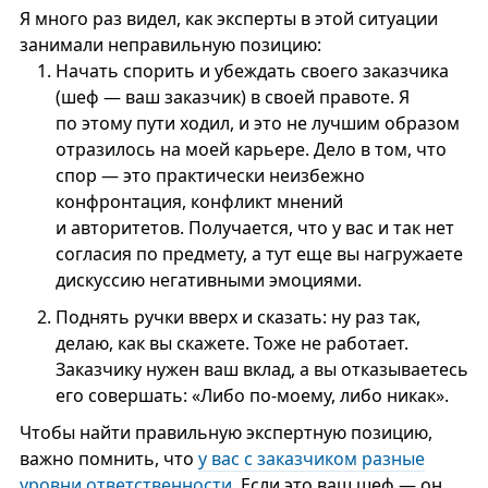
Я много раз видел, как эксперты в этой ситуации
занимали неправильную позицию:
Начать спорить и убеждать своего заказчика
(шеф — ваш заказчик) в своей правоте. Я
по этому пути ходил, и это не лучшим образом
отразилось на моей карьере. Дело в том, что
спор — это практически неизбежно
конфронтация, конфликт мнений
и авторитетов. Получается, что у вас и так нет
согласия по предмету, а тут еще вы нагружаете
дискуссию негативными эмоциями.
Поднять ручки вверх и сказать: ну раз так,
делаю, как вы скажете. Тоже не работает.
Заказчику нужен ваш вклад, а вы отказываетесь
его совершать: «Либо по-моему, либо никак».
Чтобы найти правильную экспертную позицию,
важно помнить, что
у вас с заказчиком разные
уровни ответственности
. Если это ваш шеф — он