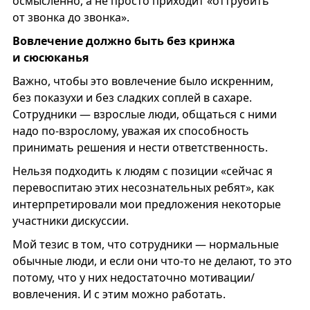
осмысленно, а не просто приходит «оттрубить
от звонка до звонка».
Вовлечение должно быть без кринжа
и сюсюканья
Важно, чтобы это вовлечение было искренним,
без показухи и без сладких соплей в сахаре.
Сотрудники — взрослые люди, общаться с ними
надо по-взрослому, уважая их способность
принимать решения и нести ответственность.
Нельзя подходить к людям с позиции «сейчас я
перевоспитаю этих несознательных ребят», как
интерпретировали мои предложения некоторые
участники дискуссии.
Мой тезис в том, что сотрудники — нормальные
обычные люди, и если они что-то не делают, то это
потому, что у них недостаточно мотивации/
вовлечения. И с этим можно работать.