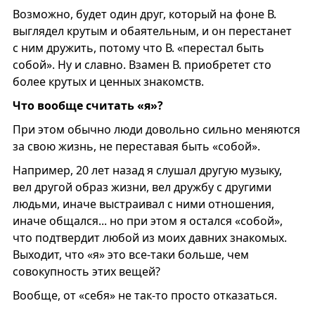
Возможно, будет один друг, который на фоне В.
выглядел крутым и обаятельным, и он перестанет
с ним дружить, потому что В. «перестал быть
собой». Ну и славно. Взамен В. приобретет сто
более крутых и ценных знакомств.
Что вообще считать «я»?
При этом обычно люди довольно сильно меняются
за свою жизнь, не переставая быть «собой».
Например, 20 лет назад я слушал другую музыку,
вел другой образ жизни, вел дружбу с другими
людьми, иначе выстраивал с ними отношения,
иначе общался... но при этом я остался «собой»,
что подтвердит любой из моих давних знакомых.
Выходит, что «я» это все-таки больше, чем
совокупность этих вещей?
Вообще, от «себя» не так-то просто отказаться.