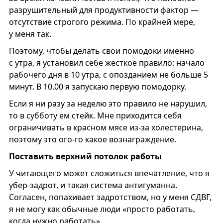
разрушительный для продуктивности фактор —
отсутствие строгого режима. По крайней мере,
у меня так.
Поэтому, чтобы делать свои помодоки именно
с утра, я установил себе жесткое правило: начало
рабочего дня в 10 утра, с опозданием не больше 5
минут. В 10.00 я запускаю первую помодорку.
Если я ни разу за неделю это правило не нарушил,
то в субботу ем стейк. Мне приходится себя
ограничивать в красном мясе из-за холестерина,
поэтому это ого-го какое вознаграждение.
Поставить верхний потолок работы
У читающего может сложиться впечатление, что я
убер-задрот, и такая система антигуманна.
Согласен, попахивает задротством, но у меня СДВГ,
я не могу как обычные люди «просто работать,
когда нужно работать».