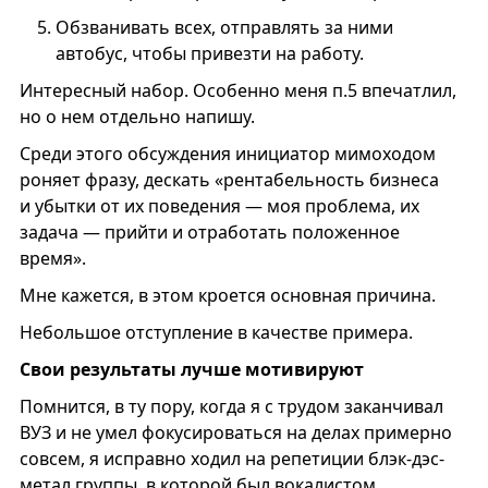
Обзванивать всех, отправлять за ними
автобус, чтобы привезти на работу.
Интересный набор. Особенно меня п.5 впечатлил,
но о нем отдельно напишу.
Среди этого обсуждения инициатор мимоходом
роняет фразу, дескать «рентабельность бизнеса
и убытки от их поведения — моя проблема, их
задача — прийти и отработать положенное
время».
Мне кажется, в этом кроется основная причина.
Небольшое отступление в качестве примера.
Свои результаты лучше мотивируют
Помнится, в ту пору, когда я с трудом заканчивал
ВУЗ и не умел фокусироваться на делах примерно
совсем, я исправно ходил на репетиции блэк-дэс-
метал группы, в которой был вокалистом,