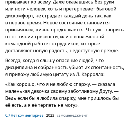
привыкает ко всему. Даже оказавшись без руки
или ноги человек, хоть и претерпевает бытовой
дискомфорт, не страдает каждый день так, как
в первое время. Новое состояние становится
привычным, жизнь продолжается. Что уж говорить
о состоянии трезвости, или о вовлеченной
командной работе сотрудников, которые
доставляют новую радость, недоступную прежде.
Всегда, когда я слышу опасение людей, что
дисциплина и собранность убьют их спонтанность,
я привожу любимую цитату из Л. Кэрролла:
«Как хорошо, что я не люблю спаржу, — сказала
маленькая девочка своему заботливому Другу. —
Ведь если бы я любила спаржу, мне пришлось бы
её есть, а я её терпеть не могу».
Нет комментариев
2023
самоменеджмент