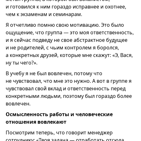
и готовился к ним гораздо исправнее и охотнее,
чем к экзаменам и семинарам.
Я отчетливо помню свою мотивацию. Это было
ощущение, что группа — это моя ответственность,
и я сейчас подведу не свое абстрактное будущее
и не родителей, с чьим контролем я боролся,
а конкретных друзей, которые мне скажут: «Э, Вася,
ну ты чего?».
В учебу я не был вовлечен, потому что
не чувствовал, что мне это нужно. А вот в группе я
чувствовал свой вклад и ответственность перед
конкретными людьми, поэтому был гораздо более
вовлечен.
Осмысленность работы и человеческие
отношения вовлекают
Посмотрим теперь, что говорит менеджер
сотруднику: «Твоя задача — отработать отсюда