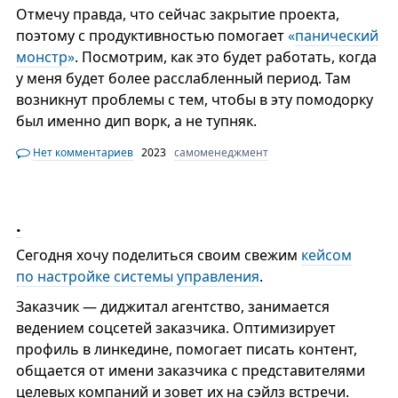
Отмечу правда, что сейчас закрытие проекта,
поэтому с продуктивностью помогает
«
панический
монстр
»
. Посмотрим, как это будет работать, когда
у меня будет более расслабленный период. Там
возникнут проблемы с тем, чтобы в эту помодорку
был именно дип ворк, а не тупняк.
Нет комментариев
2023
самоменеджмент
.
Сегодня хочу поделиться своим свежим
кейсом
по настройке системы управления
.
Заказчик — диджитал агентство, занимается
ведением соцсетей заказчика. Оптимизирует
профиль в линкедине, помогает писать контент,
общается от имени заказчика с представителями
целевых компаний и зовет их на сэйлз встречи.